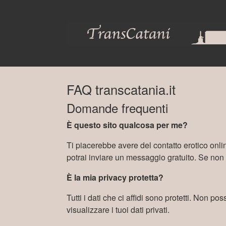
FAQ transcatania.it
Domande frequenti
È questo sito qualcosa per me?
Ti piacerebbe avere del contatto erotico onlin
potrai inviare un messaggio gratuito. Se non t
È la mia privacy protetta?
Tutti i dati che ci affidi sono protetti. Non p
visualizzare i tuoi dati privati.