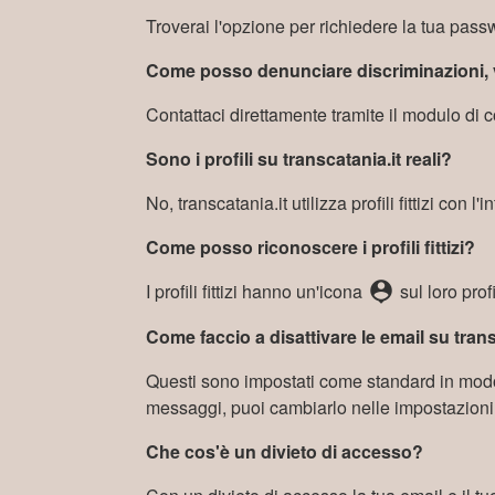
Troverai l'opzione per richiedere la tua pas
Come posso denunciare discriminazioni, v
Contattaci direttamente tramite il modulo di c
Sono i profili su transcatania.it reali?
No, transcatania.it utilizza profili fittizi con l
Come posso riconoscere i profili fittizi?
person_pin
I profili fittizi hanno un'icona
sul loro profi
Come faccio a disattivare le email su trans
Questi sono impostati come standard in modo
messaggi, puoi cambiarlo nelle impostazioni del
Che cos'è un divieto di accesso?