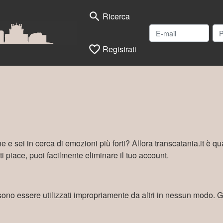
search
Ricerca
favorite_border
Registrati
e e sei in cerca di emozioni più forti? Allora transcatania.it è qu
i piace, puoi facilmente eliminare il tuo account.
ossono essere utilizzati impropriamente da altri in nessun modo. Gl