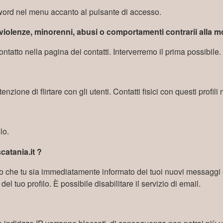
sword nel menu accanto al pulsante di accesso.
iolenze, minorenni, abusi o comportamenti contrarii alla m
ontatto nella pagina dei contatti. Interverremo il prima possibile.
'intenzione di flirtare con gli utenti. Contatti fisici con questi profil
lo.
catania.it ?
 che tu sia immediatamente informato dei tuoi nuovi messaggi 
 tuo profilo. È possibile disabilitare il servizio di email.