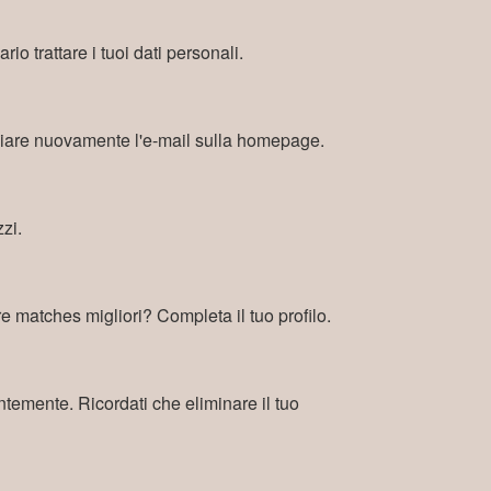
io trattare i tuoi dati personali.
inviare nuovamente l'e-mail sulla homepage.
zi.
e matches migliori? Completa il tuo profilo.
nentemente. Ricordati che eliminare il tuo