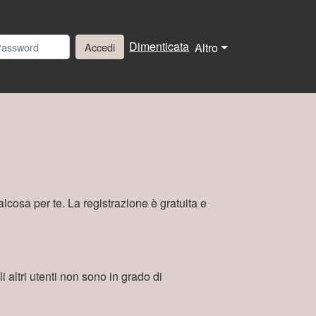
Dimenticata
Accedi
Altro
alcosa per te. La registrazione è gratuita e
i altri utenti non sono in grado di