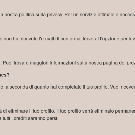
 nostra politica sulla privacy. Per un servizio ottimale è necessar
Se non hai ricevuto l'e-mail di conferma, troverai l'opzione per 
to. Puoi trovare maggiori informazioni sulla nostra pagina dei prez
ches?
o, a seconda di quanto hai completato il tuo profilo. Vuoi ricever
tà di eliminare il tuo profilo. Il tuo profilo verrà eliminato perma
utti i crediti saranno persi.