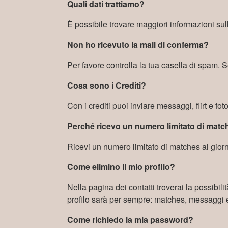
Quali dati trattiamo?
È possibile trovare maggiori informazioni sulla
Non ho ricevuto la mail di conferma?
Per favore controlla la tua casella di spam. 
Cosa sono i Crediti?
Con i crediti puoi inviare messaggi, flirt e fo
Perché ricevo un numero limitato di mat
Ricevi un numero limitato di matches al giorn
Come elimino il mio profilo?
Nella pagina dei contatti troverai la possibili
profilo sarà per sempre: matches, messaggi e t
Come richiedo la mia password?