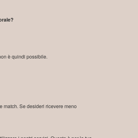
orale?
i non è quindi possibile.
e match. Se desideri ricevere meno