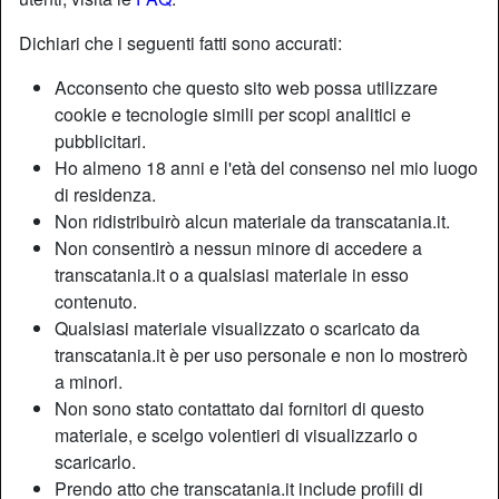
Dichiari che i seguenti fatti sono accurati:
Acconsento che questo sito web possa utilizzare
cookie e tecnologie simili per scopi analitici e
pubblicitari.
Ho almeno 18 anni e l'età del consenso nel mio luogo
di residenza.
Non ridistribuirò alcun materiale da transcatania.it.
Non consentirò a nessun minore di accedere a
transcatania.it o a qualsiasi materiale in esso
contenuto.
Qualsiasi materiale visualizzato o scaricato da
transcatania.it è per uso personale e non lo mostrerò
a minori.
Non sono stato contattato dai fornitori di questo
materiale, e scelgo volentieri di visualizzarlo o
scaricarlo.
Prendo atto che transcatania.it include profili di