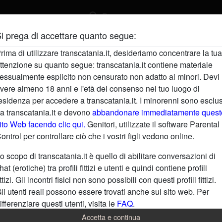
search
Ricerca
i prega di accettare quanto segue:
favorite_border
Registrati
rima di utilizzare transcatania.it, desideriamo concentrare la tua
ttenzione su quanto segue: transcatania.it contiene materiale
essualmente esplicito non censurato non adatto ai minori. Devi
Descrizione
person_pin
vere almeno 18 anni e l'età del consenso nel tuo luogo di
esidenza per accedere a transcatania.it. I minorenni sono esclus
Le scollature e le trasparenze sono onnipr
a transcatania.it e devono
abbandonare immediatamente quest
seno è estremamente accattivante e fa sca
ito Web facendo clic qui.
Genitori, utilizzate il software Parental
mi vuoi veramente, ti mando tanti baci int
ontrol per controllare ciò che i vostri figli vedono online.
Sta cercando
o scopo di transcatania.it è quello di abilitare conversazioni di
Non ha specificato le sue preferenze
hat (erotiche) tra profili fittizi e utenti e quindi contiene profili
ittizi. Gli incontri fisici non sono possibili con questi profili fittizi.
li utenti reali possono essere trovati anche sul sito web. Per
Tags
ifferenziare questi utenti, visita le
FAQ
.
Pompini
Orali
Rolepla
Accetta e continua